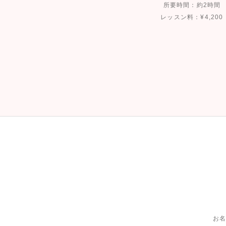
所要時間：約2時間
レッスン料：¥4,200
お