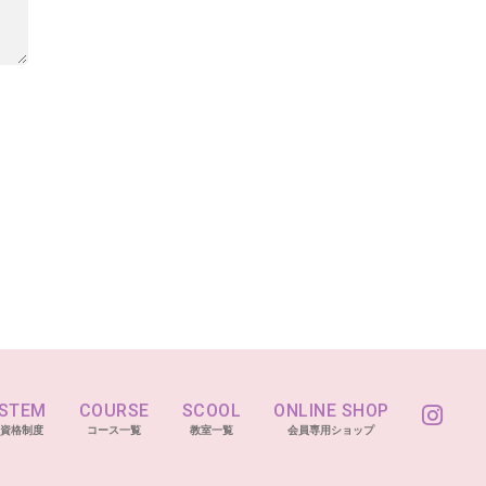
STEM
COURSE
SCOOL
ONLINE SHOP
資格制度
コース一覧
教室一覧
会員専用ショップ