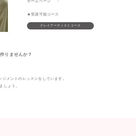
ホームページ
-
★受講可能コース
クレイアーティストコース
を作りませんか？
ンジメントのレッスンをしています。
ましょう。