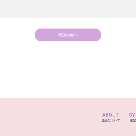
ABOUT
SY
協会について
認定