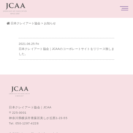
日本クレイアート協会
>
お知らせ
2021.06.25 Fri
日本クレイアート協会｜JCAAのコーポレートサイトをリリース致しま
した。
日本クレイアート協会｜JCAA
〒225-0001
神奈川県横浜市青葉区美しが丘西1-23-55
Tel. 050-1297-4228